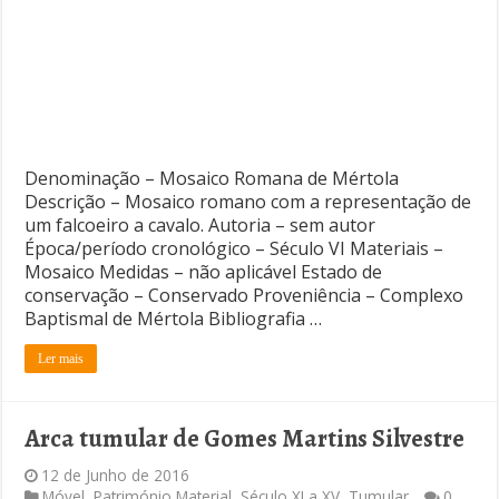
Denominação – Mosaico Romana de Mértola
Descrição – Mosaico romano com a representação de
um falcoeiro a cavalo. Autoria – sem autor
Época/período cronológico – Século VI Materiais –
Mosaico Medidas – não aplicável Estado de
conservação – Conservado Proveniência – Complexo
Baptismal de Mértola Bibliografia …
Ler mais
Arca tumular de Gomes Martins Silvestre
12 de Junho de 2016
Móvel
,
Património Material
,
Século XI a XV
,
Tumular
0