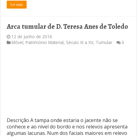
Ler mais
Arca tumular de D. Teresa Anes de Toledo
12 de Junho de 2016
Móvel
,
Património Material
,
Século XI a XV
,
Tumular
0
Descrição A tampa onde estaria o jacente não se
conhece e ao nível do bordo e nos relevos apresenta
algumas lacunas. Num dos faciais maiores em relevo