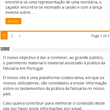
encontra-se uma representação de uma montaria, o
caçador encontra-se montado a cavalo e com a lança
investe sobre …
Ler mais
1
2
»
Page 1 of 2
Sobre
O nosso objectivo é dar a conhecer, ao grande público,
o património material e imaterial associado à prática da
falcoaria em Portugal.
O nosso site é uma plataforma colaborativa, em que os
nossos utilizadores, são convidados a enviar informação
sobre os testemunhos da prática da falcoaria no nosso
país.
Caso queira contribuir para melhorar o conteúdo deste
site por favor envie informações por email: