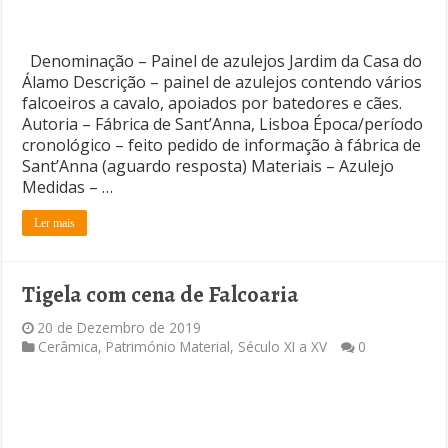
Denominação – Painel de azulejos Jardim da Casa do
Álamo Descrição – painel de azulejos contendo vários
falcoeiros a cavalo, apoiados por batedores e cães.
Autoria – Fábrica de Sant’Anna, Lisboa Época/período
cronológico – feito pedido de informação à fábrica de
Sant’Anna (aguardo resposta) Materiais – Azulejo
Medidas – …
Ler mais
Tigela com cena de Falcoaria
20 de Dezembro de 2019
Cerâmica
,
Património Material
,
Século XI a XV
0