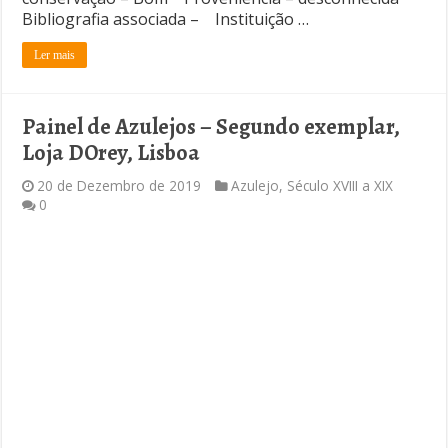
Bibliografia associada – Instituição …
Ler mais
Painel de Azulejos – Segundo exemplar,
Loja DOrey, Lisboa
20 de Dezembro de 2019
Azulejo
,
Século XVIII a XIX
0