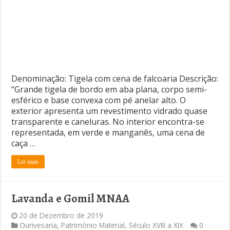
Denominação: Tigela com cena de falcoaria Descrição:
“Grande tigela de bordo em aba plana, corpo semi-
esférico e base convexa com pé anelar alto. O
exterior apresenta um revestimento vidrado quase
transparente e caneluras. No interior encontra-se
representada, em verde e manganês, uma cena de
caça …
Ler mais
Lavanda e Gomil MNAA
20 de Dezembro de 2019
Ourivesaria
,
Património Material
,
Século XVIII a XIX
0