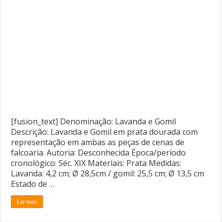
[fusion_text] Denominação: Lavanda e Gomil
Descrição: Lavanda e Gomil em prata dourada com
representação em ambas as peças de cenas de
falcoaria. Autoria: Desconhecida Época/período
cronológico: Séc. XIX Materiais: Prata Medidas:
Lavanda: 4,2 cm; Ø 28,5cm / gomil: 25,5 cm; Ø 13,5 cm
Estado de …
Ler mais