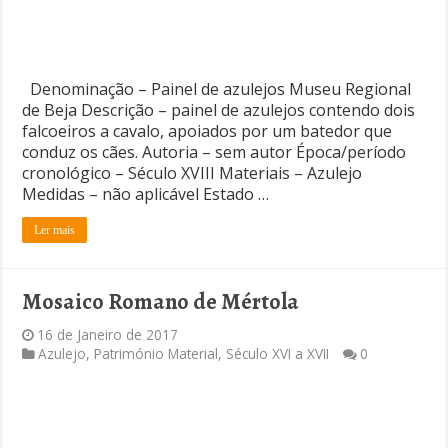
Denominação – Painel de azulejos Museu Regional
de Beja Descrição – painel de azulejos contendo dois
falcoeiros a cavalo, apoiados por um batedor que
conduz os cães. Autoria – sem autor Época/período
cronológico – Século XVIII Materiais – Azulejo
Medidas – não aplicável Estado …
Ler mais
Mosaico Romano de Mértola
16 de Janeiro de 2017
Azulejo
,
Património Material
,
Século XVI a XVII
0