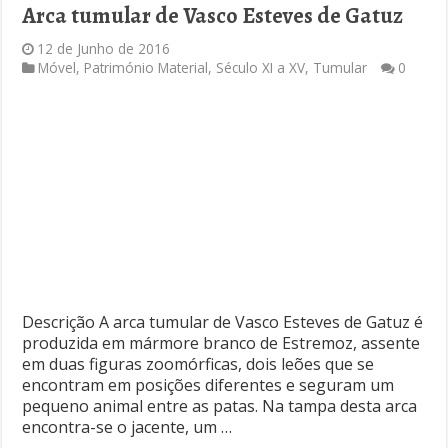
Arca tumular de Vasco Esteves de Gatuz
12 de Junho de 2016
Móvel
,
Património Material
,
Século XI a XV
,
Tumular
0
Descrição A arca tumular de Vasco Esteves de Gatuz é
produzida em mármore branco de Estremoz, assente
em duas figuras zoomórficas, dois leões que se
encontram em posições diferentes e seguram um
pequeno animal entre as patas. Na tampa desta arca
encontra-se o jacente, um …