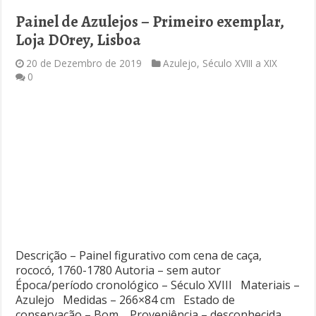
Painel de Azulejos – Primeiro exemplar,
Loja DOrey, Lisboa
20 de Dezembro de 2019
Azulejo
,
Século XVIII a XIX
0
Descrição – Painel figurativo com cena de caça,
rococó, 1760-1780 Autoria – sem autor
Época/período cronológico – Século XVIII Materiais –
Azulejo Medidas – 266×84 cm Estado de
conservação – Bom Proveniência – desconhecida