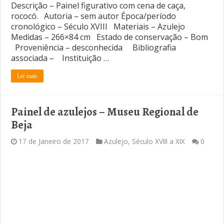
Descrição – Painel figurativo com cena de caça,
rococó. Autoria – sem autor Época/período
cronológico – Século XVIII Materiais – Azulejo
Medidas – 266×84 cm Estado de conservação – Bom
Proveniência – desconhecida Bibliografia
associada – Instituição …
Ler mais
Painel de azulejos – Museu Regional de
Beja
17 de Janeiro de 2017
Azulejo
,
Século XVIII a XIX
0