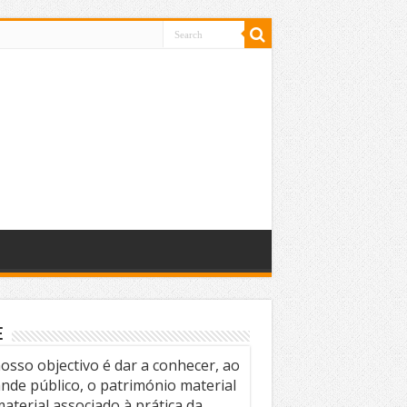
e
osso objectivo é dar a conhecer, ao
nde público, o património material
material associado à prática da