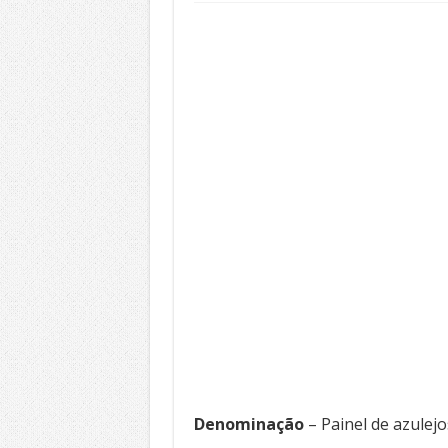
Denominação
– Painel de azulej