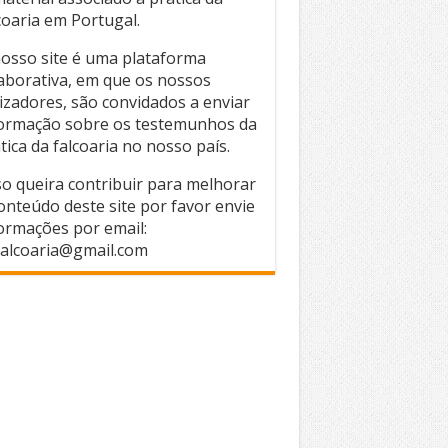
coaria em Portugal.
osso site é uma plataforma
aborativa, em que os nossos
lizadores, são convidados a enviar
ormação sobre os testemunhos da
tica da falcoaria no nosso país.
o queira contribuir para melhorar
onteúdo deste site por favor envie
ormações por email:
alcoaria@gmail.com