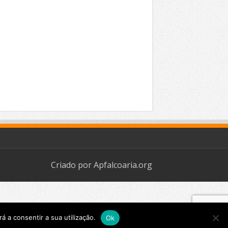
Criado por
Apfalcoaria.org
á a consentir a sua utilização.
Ok