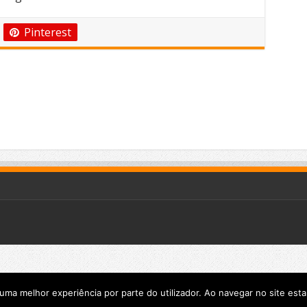
Pinterest
r uma melhor experiência por parte do utilizador. Ao navegar no site estar