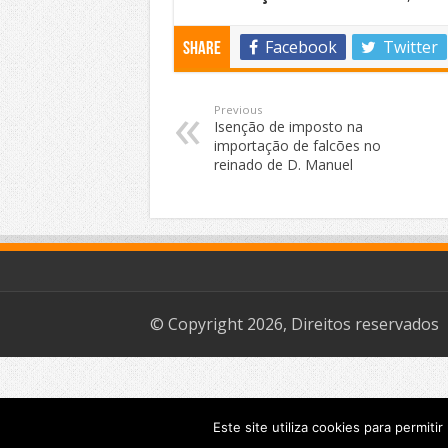
Facebook
Twitter
Share
Previous
Isenção de imposto na
importação de falcões no
reinado de D. Manuel
© Copyright 2026, Direitos reservados
Este site utiliza cookies para permiti