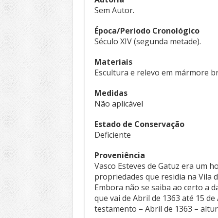
Sem Autor.
Época/Periodo Cronológico
Século XIV (segunda metade).
Materiais
Escultura e relevo em mármore b
Medidas
Não aplicável
Estado de Conservação
Deficiente
Proveniência
Vasco Esteves de Gatuz era um 
propriedades que residia na Vila 
Embora não se saiba ao certo a d
que vai de Abril de 1363 até 15 de
testamento – Abril de 1363 – alt