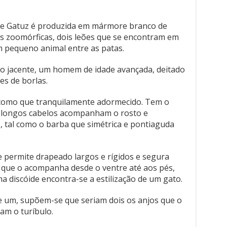
 de Gatuz é produzida em mármore branco de
s zoomórficas, dois leões que se encontram em
 pequeno animal entre as patas.
o jacente, um homem de idade avançada, deitado
es de borlas.
 como que tranquilamente adormecido. Tem o
os longos cabelos acompanham o rosto e
 tal como o barba que simétrica e pontiaguda
 permite drapeado largos e rígidos e segura
que o acompanha desde o ventre até aos pés,
discóide encontra-se a estilização de um gato.
 um, supõem-se que seriam dois os anjos que o
m o turíbulo.