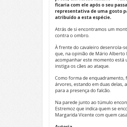
ficaria com ele após o seu pass
representativa de uma gosto pa
atribuído a esta espécie.
Atrás de si encontramos um montei
contra o ombro.
À frente do cavaleiro desenrola-
que, na opinião de Mário Alberto
acompanhar este momento está u
instiga os cães ao ataque.
Como forma de enquadramento, f
árvores, estando em duas delas, 
para a presença do falcão.
Na parede junto ao túmulo enco
Estremoz que indica quem se enco
Margarida Vicente com quem casa
Autoria