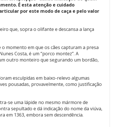
amento. É esta atenção e cuidado
rticular por este modo de caça e pelo valor
ro que, sopra o olifante e descansa a lança
se o momento em que os cães capturam a presa
 Nunes Costa, é um “porco montez”. A
m outro monteiro que segurando um bordão,
oram esculpidas em baixo-relevo algumas
aves pousadas, provavelmente, como justificação
ntra-se uma lápide no mesmo mármore de
ntra sepultado e dá indicação do nome da viúva,
ra em 1363, embora sem descendência.