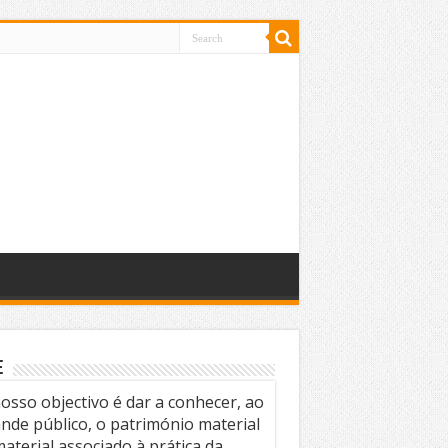
e
osso objectivo é dar a conhecer, ao
nde público, o património material
material associado à prática da