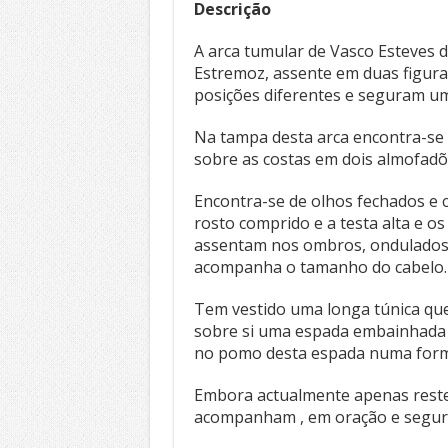
Descrição
A arca tumular de Vasco Esteves
Estremoz, assente em duas figura
posições diferentes e seguram um
Na tampa desta arca encontra-se 
sobre as costas em dois almofadõ
Encontra-se de olhos fechados e
rosto comprido e a testa alta e 
assentam nos ombros, ondulados,
acompanha o tamanho do cabelo.
Tem vestido uma longa túnica que
sobre si uma espada embainhada 
no pomo desta espada numa forma 
Embora actualmente apenas reste
acompanham , em oração e segura