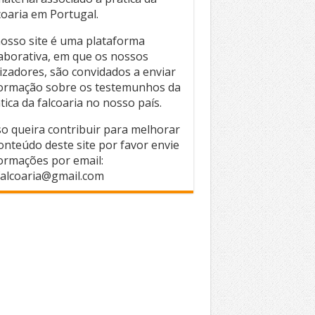
coaria em Portugal.
osso site é uma plataforma
aborativa, em que os nossos
lizadores, são convidados a enviar
ormação sobre os testemunhos da
tica da falcoaria no nosso país.
o queira contribuir para melhorar
onteúdo deste site por favor envie
ormações por email:
alcoaria@gmail.com