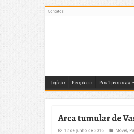
Contatos
Início
Projecto
Por Tipologia
Arca tumular de Va
12 de Junho de 2016
Móvel
,
Pa