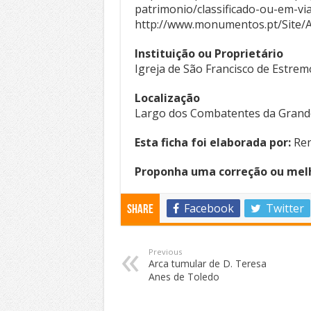
patrimonio/classificado-ou-em-via
http://www.monumentos.pt/Site/
Instituição ou Proprietário
Igreja de São Francisco de Estrem
Localização
Largo dos Combatentes da Grande
Esta ficha foi elaborada por:
Ren
Proponha uma correção ou melh
Facebook
Twitter
Share
Previous
Arca tumular de D. Teresa
Anes de Toledo