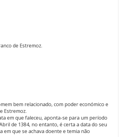
ranco de Estremoz.
homem bem relacionado, com poder económico e
de Estremoz.
ata em que faleceu, aponta-se para um período
 Abril de 1384, no entanto, é certa a data do seu
ura em que se achava doente e temia não