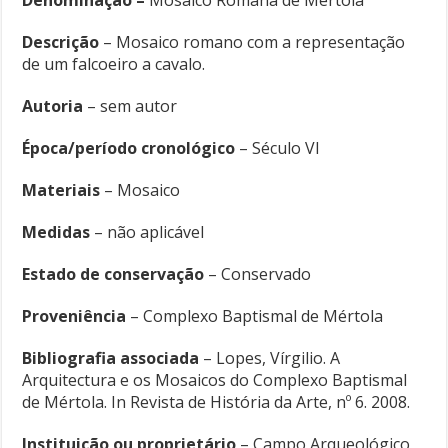
Denominação –
Mosaico Romana de Mértola
Descrição
– Mosaico romano com a representação
de um falcoeiro a cavalo.
Autoria
– sem autor
Época/período cronológico
– Século VI
Materiais
– Mosaico
Medidas
– não aplicável
Estado de conservação
– Conservado
Proveniência
– Complexo Baptismal de Mértola
Bibliografia associada
– Lopes, Vírgilio. A
Arquitectura e os Mosaicos do Complexo Baptismal
de Mértola. In Revista de História da Arte, nº 6. 2008.
Instituição ou proprietário
– Campo Arqueológico