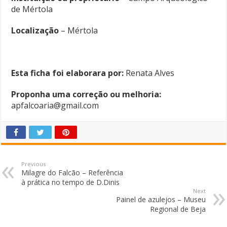
de Mértola
Localização
– Mértola
Esta ficha foi elaborara por:
Renata Alves
Proponha uma correção ou melhoria:
apfalcoaria@gmail.com
Previous
Milagre do Falcão – Referência
à prática no tempo de D.Dinis
Next
Painel de azulejos – Museu
Regional de Beja