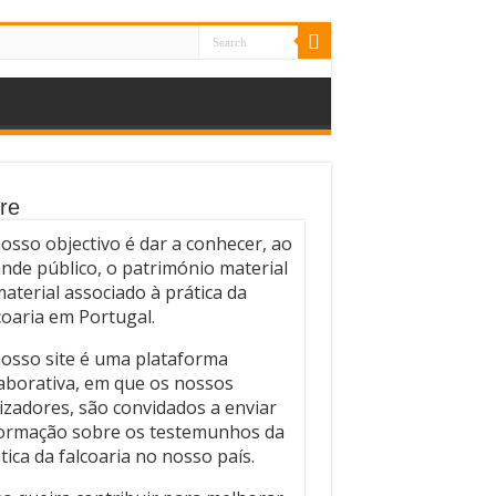
re
osso objectivo é dar a conhecer, ao
nde público, o património material
material associado à prática da
coaria em Portugal.
osso site é uma plataforma
aborativa, em que os nossos
lizadores, são convidados a enviar
ormação sobre os testemunhos da
tica da falcoaria no nosso país.