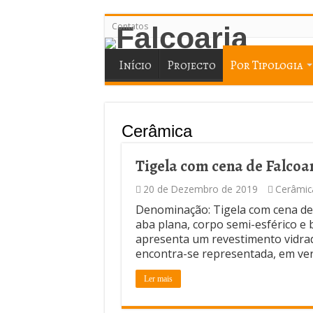
Contatos
Início
Projecto
Por Tipologia
Cerâmica
Tigela com cena de Falcoa
20 de Dezembro de 2019
Cerâmic
Denominação: Tigela com cena de 
aba plana, corpo semi-esférico e 
apresenta um revestimento vidrad
encontra-se representada, em ve
Ler mais