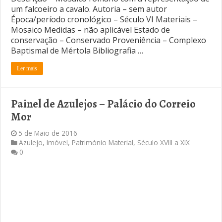
um falcoeiro a cavalo. Autoria – sem autor
Época/período cronológico – Século VI Materiais –
Mosaico Medidas – não aplicável Estado de
conservação – Conservado Proveniência – Complexo
Baptismal de Mértola Bibliografia …
Ler mais
Painel de Azulejos – Palácio do Correio
Mor
5 de Maio de 2016
Azulejo
,
Imóvel
,
Património Material
,
Século XVIII a XIX
0