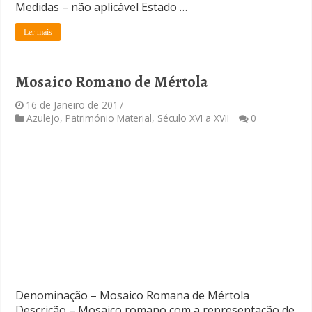
Medidas – não aplicável Estado …
Ler mais
Mosaico Romano de Mértola
16 de Janeiro de 2017
Azulejo
,
Património Material
,
Século XVI a XVII
0
Denominação – Mosaico Romana de Mértola
Descrição – Mosaico romano com a representação de