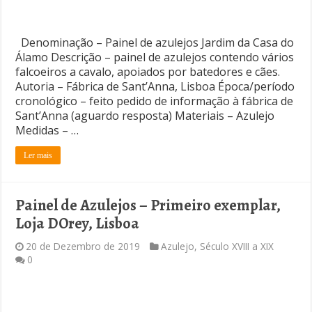
Denominação – Painel de azulejos Jardim da Casa do
Álamo Descrição – painel de azulejos contendo vários
falcoeiros a cavalo, apoiados por batedores e cães.
Autoria – Fábrica de Sant’Anna, Lisboa Época/período
cronológico – feito pedido de informação à fábrica de
Sant’Anna (aguardo resposta) Materiais – Azulejo
Medidas – …
Ler mais
Painel de Azulejos – Primeiro exemplar,
Loja DOrey, Lisboa
20 de Dezembro de 2019
Azulejo
,
Século XVIII a XIX
0