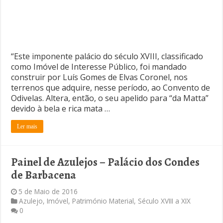
“Este imponente palácio do século XVIII, classificado
como Imóvel de Interesse Público, foi mandado
construir por Luís Gomes de Elvas Coronel, nos
terrenos que adquire, nesse período, ao Convento de
Odivelas. Altera, então, o seu apelido para “da Matta”
devido à bela e rica mata …
Ler mais
Painel de Azulejos – Palácio dos Condes
de Barbacena
5 de Maio de 2016
Azulejo
,
Imóvel
,
Património Material
,
Século XVIII a XIX
0