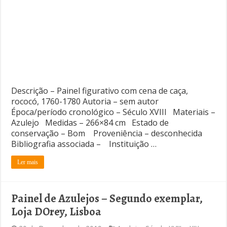
Descrição – Painel figurativo com cena de caça,
rococó, 1760-1780 Autoria – sem autor
Época/período cronológico – Século XVIII Materiais –
Azulejo Medidas – 266×84 cm Estado de
conservação – Bom Proveniência – desconhecida
Bibliografia associada – Instituição …
Ler mais
Painel de Azulejos – Segundo exemplar,
Loja DOrey, Lisboa