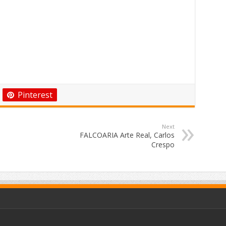
Pinterest
Next
FALCOARIA Arte Real, Carlos
Crespo