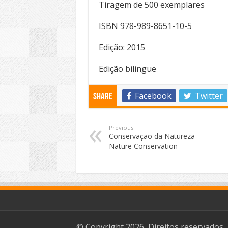
Tiragem de 500 exemplares
ISBN 978-989-8651-10-5
Edição: 2015
Edição bilingue
Facebook
Twitter
Share
Previous
Conservação da Natureza –
Nature Conservation
© Copyright 2026, Direitos reservados