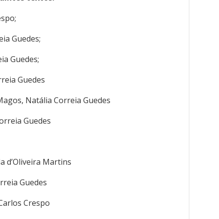
espo;
reia Guedes;
eia Guedes;
rreia Guedes
 Magos, Natália Correia Guedes
 Correia Guedes
 d’Oliveira Martins
orreia Guedes
 Carlos Crespo