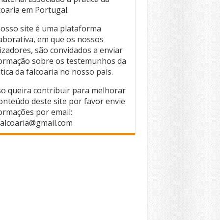
coaria em Portugal.
osso site é uma plataforma
aborativa, em que os nossos
lizadores, são convidados a enviar
ormação sobre os testemunhos da
tica da falcoaria no nosso país.
o queira contribuir para melhorar
onteúdo deste site por favor envie
ormações por email:
alcoaria@gmail.com