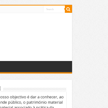
e
osso objectivo é dar a conhecer, ao
nde público, o património material
material associado à prática da